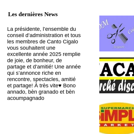
Les dernières News
La présidente, l’ensemble du
conseil d’administration et tous
les membres de Canto Cigalo
vous souhaitent une
excellente année 2025 remplie
de joie, de bonheur, de
partage et d’amitié! Une année
qui s’annonce riche en
rencontre, spectacles, amitié
et partage! À très vite♥️ Bono
annado, bèn granado et bèn
acoumpagnado