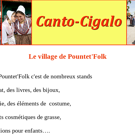
Le village de Pountet'Folk
 Pountet'Folk c'est de nombreux stands
, des livres, des bijoux,
e, des éléments de costume,
 cosmétiques de grasse,
ons pour enfants….