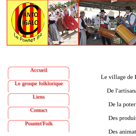
Accueil
Le village de
Le groupe folklorique
De l'artisanat
Liens
De la poteri
Contact
Des produits
Pountet'Folk
Des animati