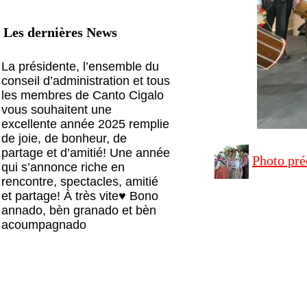
Les dernières News
La présidente, l’ensemble du
conseil d’administration et tous
les membres de Canto Cigalo
vous souhaitent une
excellente année 2025 remplie
de joie, de bonheur, de
partage et d’amitié! Une année
Photo pré
qui s’annonce riche en
rencontre, spectacles, amitié
et partage! À très vite♥️ Bono
annado, bèn granado et bèn
acoumpagnado