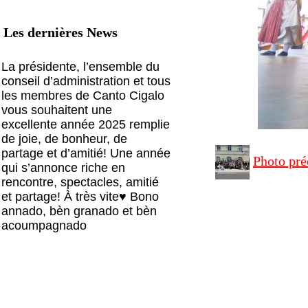
Les dernières News
La présidente, l’ensemble du
conseil d’administration et tous
les membres de Canto Cigalo
vous souhaitent une
excellente année 2025 remplie
de joie, de bonheur, de
partage et d’amitié! Une année
Photo pré
qui s’annonce riche en
rencontre, spectacles, amitié
et partage! À très vite♥️ Bono
annado, bèn granado et bèn
acoumpagnado