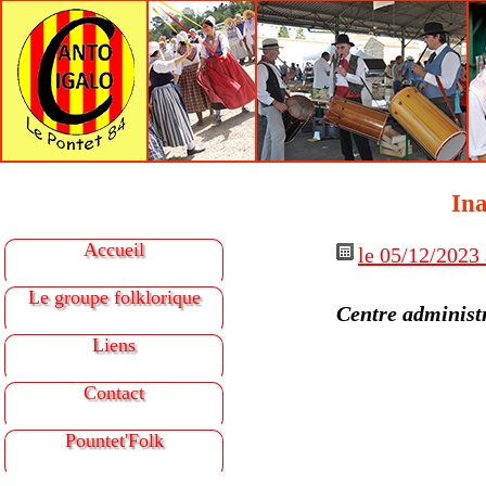
Ina
Accueil
le 05/12/2023 
Le groupe folklorique
Centre administr
Liens
Contact
Pountet'Folk